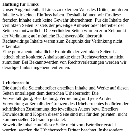
Haftung für Links
Unser Angebot enthält Links zu externen Websites Dritter, auf deren
Inhalte wir keinen Einfluss haben. Deshalb können wir für diese
fremden Inhalte auch keine Gewähr übernehmen. Für die Inhalte der
verlinkten Seiten ist stets der jeweilige Anbieter oder Betreiber der
Seiten verantwortlich. Die verlinkten Seiten wurden zum Zeitpunkt
der Verlinkung auf mögliche Rechtsverstöße überprüft.
Rechtswidrige Inhalte waren zum Zeitpunkt der Verlinkung nicht
erkennbar.
Eine permanente inhaltliche Kontrolle der verlinkten Seiten ist
jedoch ohne konkrete Anhaltspunkte einer Rechtsverletzung nicht
zumutbar. Bei Bekanntwerden von Rechtsverletzungen werden wir
derartige Links umgehend entfernen.
Urheberrecht
Die durch die Seitenbetreiber erstellten Inhalte und Werke auf diesen
Seiten unterliegen dem deutschen Urheberrecht. Die
Vervielfältigung, Bearbeitung, Verbreitung und jede Art der
Verwertung außerhalb der Grenzen des Urheberrechtes bedürfen der
schriftlichen Zustimmung des jeweiligen Autors bzw. Erstellers.
Downloads und Kopien dieser Seite sind nur für den privaten, nicht
kommerziellen Gebrauch gestattet.
Soweit die Inhalte auf dieser Seite nicht vom Betreiber erstellt
wurden, werden die Urheberrechte Dritter beachtet. Insbesondere