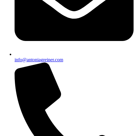
info@antoniagreiner.com