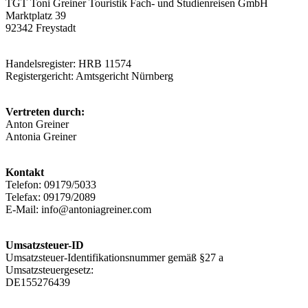
TGT Toni Greiner Touristik Fach- und Studienreisen GmbH
Marktplatz 39
92342 Freystadt
Handelsregister: HRB 11574
Registergericht: Amtsgericht Nürnberg
Vertreten durch:
Anton Greiner
Antonia Greiner
Kontakt
Telefon: 09179/5033
Telefax: 09179/2089
E-Mail: info@antoniagreiner.com
Umsatzsteuer-ID
Umsatzsteuer-Identifikationsnummer gemäß §27 a
Umsatzsteuergesetz:
DE155276439