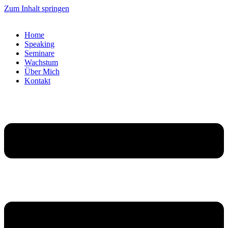
Zum Inhalt springen
Home
Speaking
Seminare
Wachstum
Über Mich
Kontakt