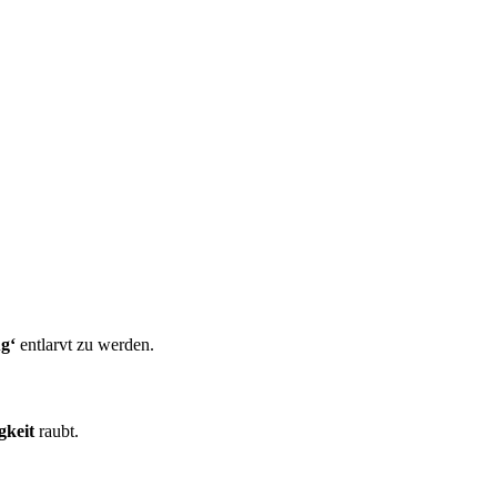
g‘
entlarvt zu werden.
gkeit
raubt.