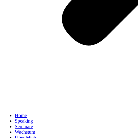
Home
Speaking
Seminare
Wachstum
Über Mich